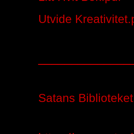
Utvide Kreativitet.
______________
Satans Biblioteke