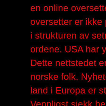
en online oversett
oversetter er ikke
i strukturen av se
ordene. USA har yt
Dette nettstedet e
norske folk. Nyhet
land i Europa er s
Vennligst sjekk he