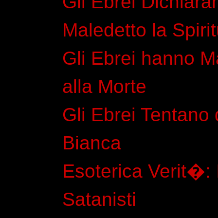
Gli Ebrei Dichiar
Maledetto la Spirit
Gli Ebrei hanno Ma
alla Morte
Gli Ebrei Tentano 
Bianca
Esoterica Verit�: 
Satanisti