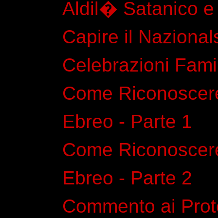
Aldil� Satanico e
Capire il Nazional
Celebrazioni Famil
Come Riconoscere 
Ebreo - Parte 1
Come Riconoscere 
Ebreo - Parte 2
Commento ai Proto