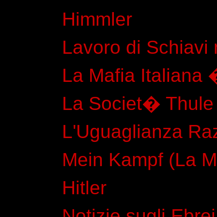
Himmler
Lavoro di Schiavi 
La Mafia Italiana 
La Societ� Thule
L'Uguaglianza Ra
Mein Kampf (La Mia
Hitler
Notizie sugli Ebrei 