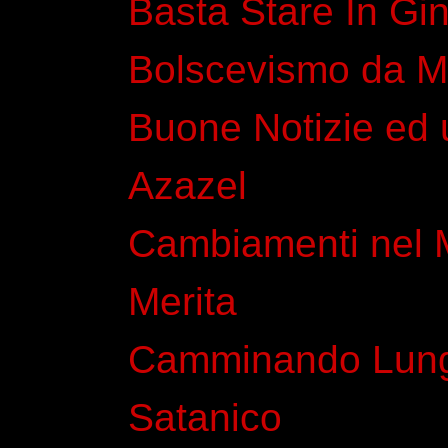
Basta Stare In Gin
Bolscevismo da M
Buone Notizie ed
Azazel
Cambiamenti nel 
Merita
Camminando Lungo
Satanico