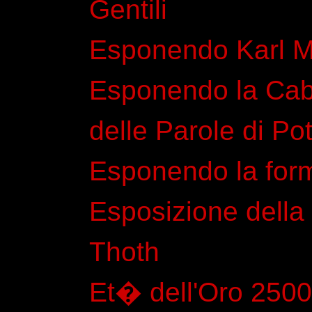
Gentili
Esponendo Karl M
Esponendo la Cab
delle Parole di Po
Esponendo la for
Esposizione della
Thoth
Et� dell'Oro 2500 