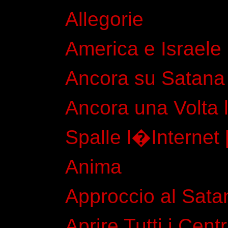
Allegorie
America e Israele
Ancora su Satana 
Ancora una Volta 
Spalle l�Internet 
Anima
Approccio al Sat
Aprire Tutti i Centr