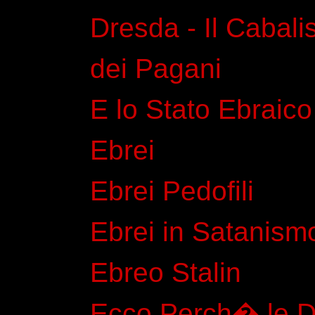
Dresda - Il Cabali
dei Pagani
E lo Stato Ebraico
Ebrei
Ebrei Pedofili
Ebrei in Satanism
Ebreo Stalin
Ecco Perch� le Dr