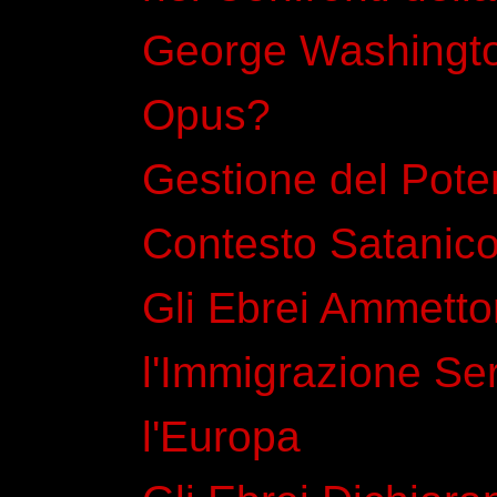
George Washingto
Opus?
Gestione del Poter
Contesto Satanic
Gli Ebrei Ammett
l'Immigrazione Se
l'Europa