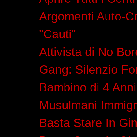
Argomenti Auto-Cro
"Cauti"
Attivista di No Bo
Gang: Silenzio Fo
Bambino di 4 Anni
Musulmani Immigr
Basta Stare In Gin