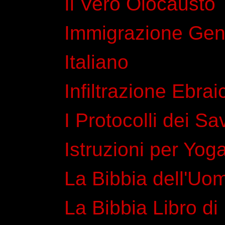
Il Vero Olocausto
Immigrazione Gen
Italiano
Infiltrazione Ebraic
I Protocolli dei Sa
Istruzioni per Yog
La Bibbia dell'Uo
La Bibbia Libro di