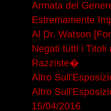
Armata del Gene
Estremamente Imp
Al Dr. Watson [Fo
Negati tutti i Tito
Razziste�
Altro Sull'Esposiz
Altro Sull'Esposiz
15/04/2016