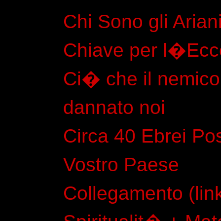
Chi Sono gli Arian
Chiave per l�Ecc
Ci� che il nemic
dannato noi
Circa 40 Ebrei Po
Vostro Paese
Collegamento (lin