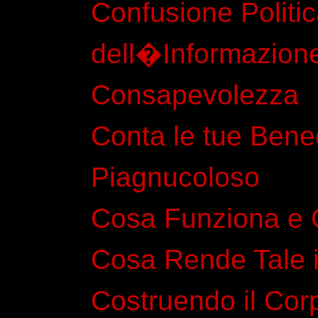
Confusione Politi
dell�Informazion
Consapevolezza
Conta le tue Bened
Piagnucoloso
Cosa Funziona e
Cosa Rende Tale i
Costruendo il Cor