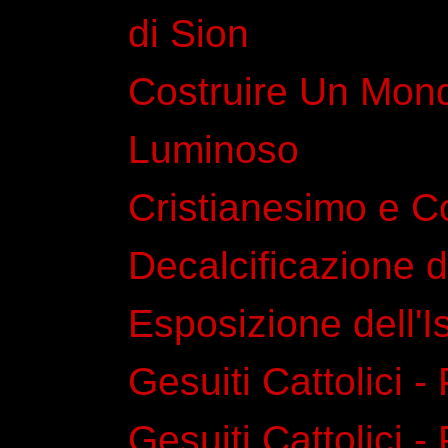
di Sion
Costruire Un Mon
Luminoso
Cristianesimo e 
Decalcificazione 
Esposizione dell'I
Gesuiti Cattolici -
Gesuiti Cattolici -