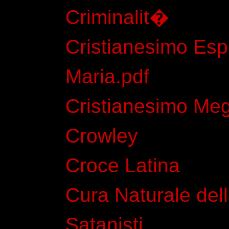
Criminalit�
Cristianesimo Esp
Maria.pdf
Cristianesimo Megl
Crowley
Croce Latina
Cura Naturale dell
Satanisti