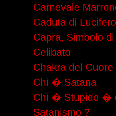
Carnevale Marron
Caduta di Lucifer
Capra, Simbolo di
Celibato
Chakra del Cuore
Chi � Satana
Chi � Stupido � c
Satanismo ?