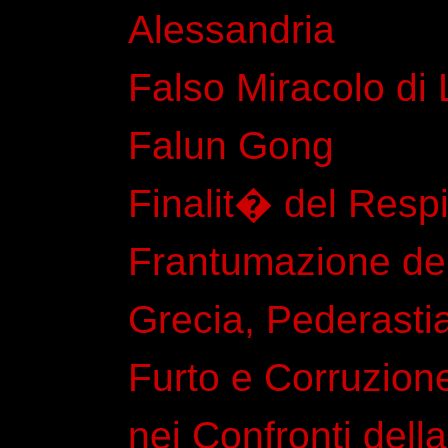
Alessandria
Falso Miracolo di
Falun Gong
Finalit� del Resp
Frantumazione del 
Grecia, Pederasti
Furto e Corruzion
nei Confronti della