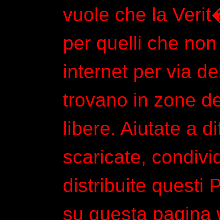
vuole che la Verit
per quelli che no
internet per via de
trovano in zone d
libere. Aiutate a d
scaricate, condivi
distribuite questi
su questa pagina