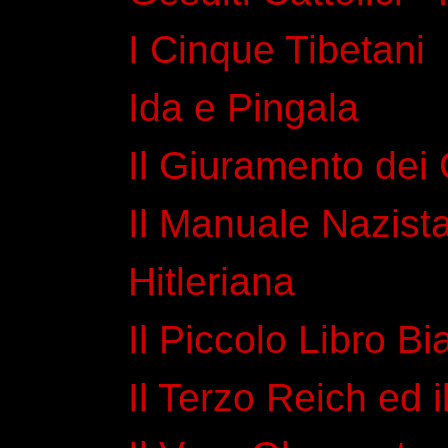
I Cinque Tibetani
Ida e Pingala
Il Giuramento dei G
Il Manuale Nazista
Hitleriana
Il Piccolo Libro B
Il Terzo Reich ed 