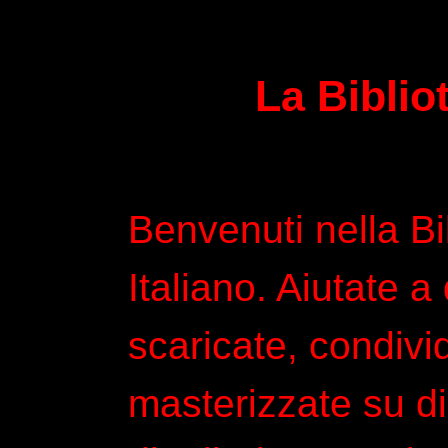
La Biblio
Benvenuti nella Bi
Italiano. Aiutate a
scaricate, condivi
masterizzate su di