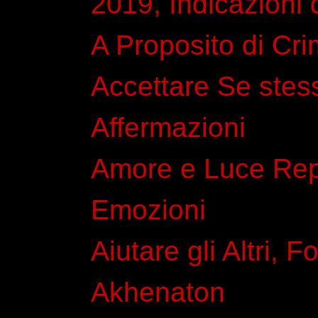
2019, Indicazioni 
A Proposito di Cri
Accettare Se stes
Affermazioni
Amore e Luce Rep
Emozioni
Aiutare gli Altri, F
Akhenaton