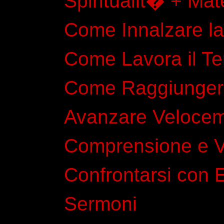
Spiritualit� + Mate
Come Innalzare la
Come Lavora il Te
Come Raggiungere 
Avanzare Veloce
Comprensione e V
Confrontarsi con En
Sermoni