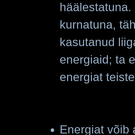
häälestatuna.
kurnatuna, tä
kasutanud liig
energiaid; ta 
energiat te
Energiat võib