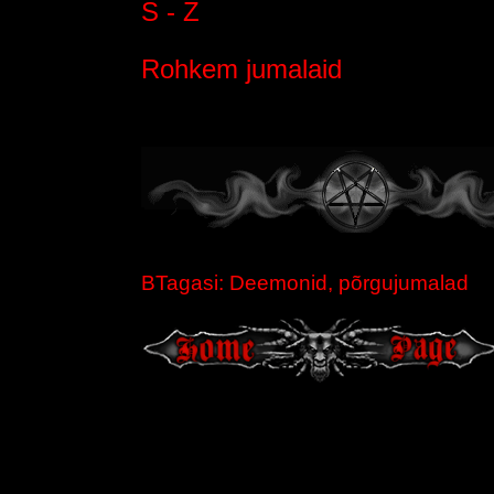
S - Z
Rohkem jumalaid
BTagasi: Deemonid, põrgujumalad